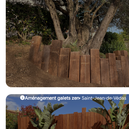
Aménagement galets zen
Saint-Jean-de-Védas