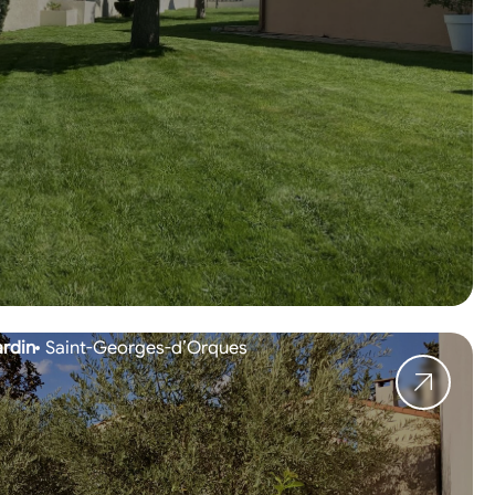
rdin
Saint-Georges-d’Orques