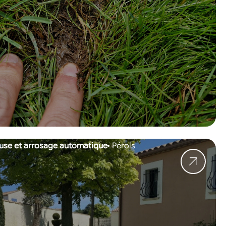
use et arrosage automatique
Pérols