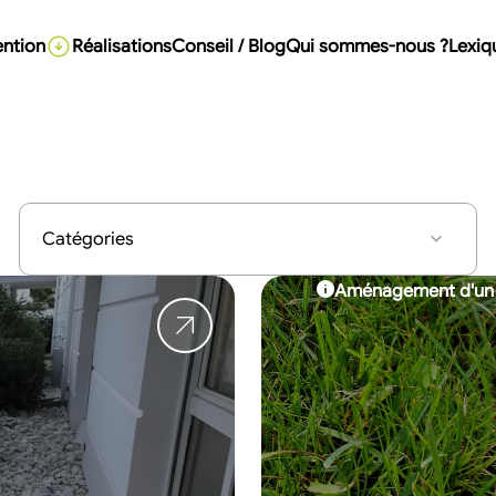
ention
Réalisations
Conseil / Blog
Qui sommes-nous ?
Lexiq
Aménagement d'un j