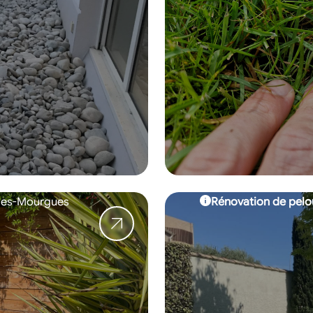
des-Mourgues
Rénovation de pelo