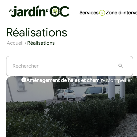
Services
Zone d'interv
Réalisations
Accueil
Réalisations
Aménagement de haies et chemin
Montpellier