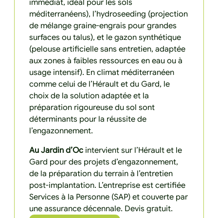
immédiat, idéal pour les sols
méditerranéens), l’hydroseeding (projection
de mélange graine-engrais pour grandes
surfaces ou talus), et le gazon synthétique
(pelouse artificielle sans entretien, adaptée
aux zones à faibles ressources en eau ou à
usage intensif). En climat méditerranéen
comme celui de l’Hérault et du Gard, le
choix de la solution adaptée et la
préparation rigoureuse du sol sont
déterminants pour la réussite de
l’engazonnement.
Au Jardin d’Oc
intervient sur l’Hérault et le
Gard pour des projets d’engazonnement,
de la préparation du terrain à l’entretien
post-implantation. L’entreprise est certifiée
Services à la Personne (SAP) et couverte par
une assurance décennale. Devis gratuit.