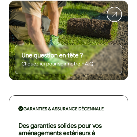
Une question en tête ?
Cliquez ici pour voir notre F.A.Q
GARANTIES & ASSURANCE DÉCENNALE
Des garanties solides pour vos
aménagements extérieurs à