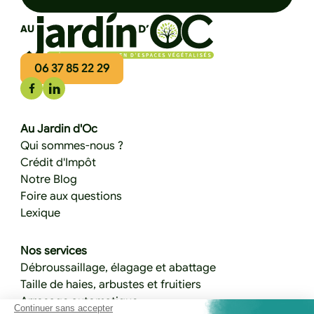
06 37 85 22 29
Au Jardin d'Oc
Qui sommes-nous ?
Crédit d'Impôt
Notre Blog
Foire aux questions
Lexique
Nos services
Débroussaillage, élagage et abattage
Taille de haies, arbustes et fruitiers
Arrosage automatique
Continuer sans accepter