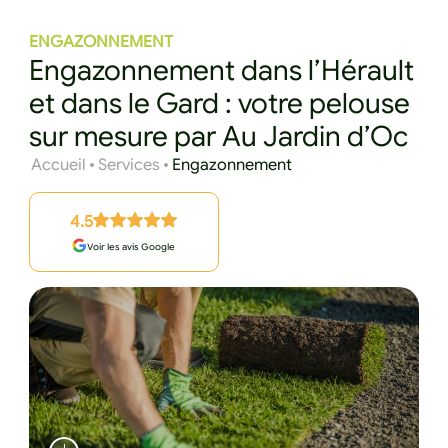
ENGAZONNEMENT
Engazonnement dans l’Hérault
et dans le Gard : votre pelouse
sur mesure par Au Jardin d’Oc
Accueil
Services
Engazonnement
4.5
Voir les avis Google