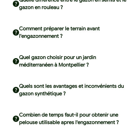
Quelle différence entre le gazon en semis et le
gazon en rouleau ?
Comment préparer le terrain avant
l'engazonnement ?
Quel gazon choisir pour un jardin
méditerranéen à Montpellier ?
Quels sont les avantages et inconvénients du
gazon synthétique ?
Combien de temps faut-il pour obtenir une
pelouse utilisable apres l'engazonnement ?