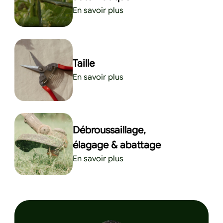
En savoir plus
Taille
En savoir plus
Débroussaillage,
élagage & abattage
En savoir plus