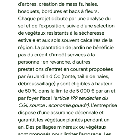
d’arbres, création de massifs, haies,
bosquets, bordures et bacs à fleurs.
Chaque projet débute par une analyse du
sol et de l’exposition, suivie d’une sélection
de végétaux résistants à la sécheresse
estivale et aux sols souvent calcaires de la
région. La plantation de jardin ne bénéficie
pas du crédit d’impôt services à la
personne ; en revanche, d’autres
prestations d’entretien courant proposées
par Au Jardin d’Oc (tonte, taille de haies,
débroussaillage) y sont éligibles à hauteur
de 50 %, dans la limite de 5 000 € par an et
par foyer fiscal
(article 199 sexdecies du
CGI, source : economie.gouv.fr)
. L’entreprise
dispose d’une assurance décennale et
garantit les végétaux plantés pendant un
an. Des paillages minéraux ou végétaux
sont proposés pour limiter l’arrosage. Les