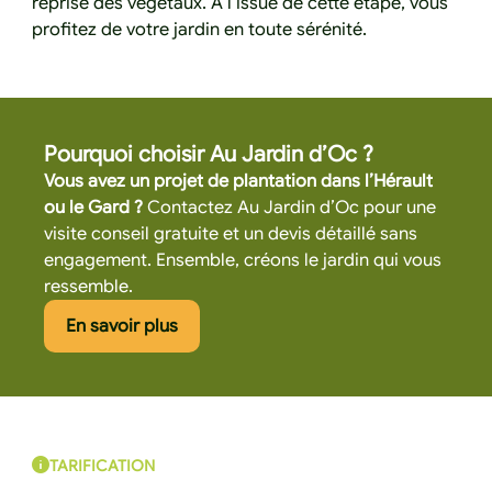
reprise des végétaux. À l’issue de cette étape, vous
profitez de votre jardin en toute sérénité.
Pourquoi choisir Au Jardin d’Oc ?
Vous avez un projet de plantation dans l’Hérault
ou le Gard ?
Contactez Au Jardin d’Oc pour une
visite conseil gratuite et un devis détaillé sans
engagement. Ensemble, créons le jardin qui vous
ressemble.
Cliquez ici pour en savoir plus
En savoir plus
TARIFICATION