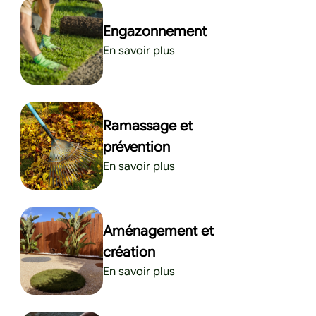
Engazonnement
En savoir plus
Ramassage et
prévention
En savoir plus
Aménagement et
création
En savoir plus