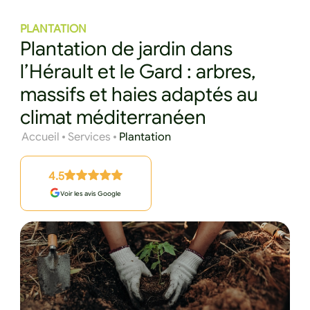
PLANTATION
Plantation de jardin dans
l’Hérault et le Gard : arbres,
massifs et haies adaptés au
climat méditerranéen
Accueil
Services
Plantation
4.5
Voir les avis Google