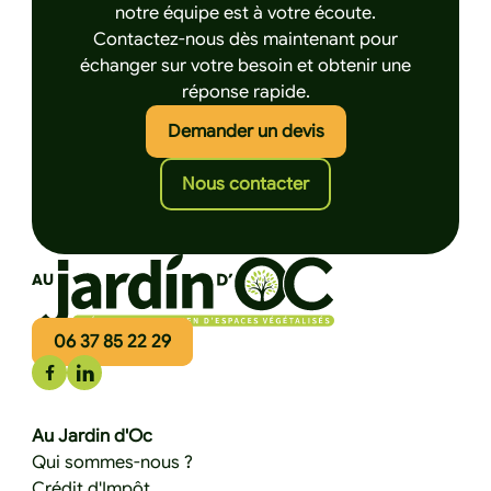
notre équipe est à votre écoute.
Contactez-nous dès maintenant pour
échanger sur votre besoin et obtenir une
réponse rapide.
Cliquez ici pour de
Demander un devis
Cliquez ici pour nous 
Nous contacter
06 37 85 22 29
Au Jardin d'Oc
Qui sommes-nous ?
Crédit d'Impôt