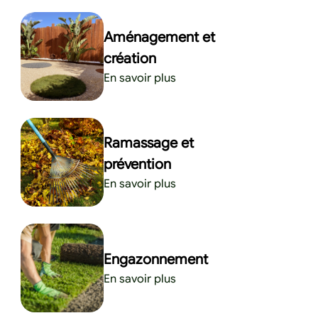
Aménagement et
création
En savoir plus
Ramassage et
prévention
En savoir plus
Engazonnement
En savoir plus