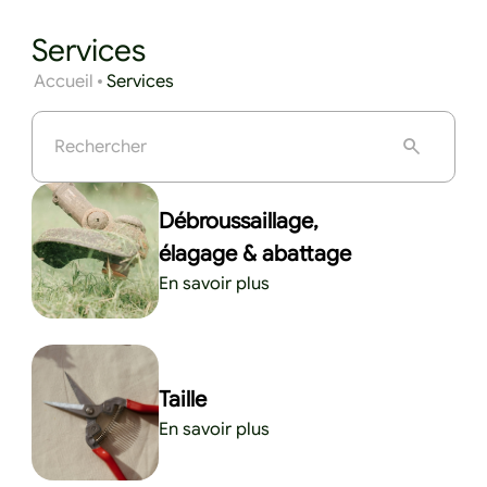
Services
Accueil
Services
Débroussaillage,
élagage & abattage
En savoir plus
Taille
En savoir plus