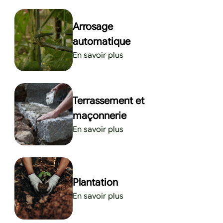
Arrosage
automatique
En savoir plus
Terrassement et
maçonnerie
En savoir plus
Plantation
En savoir plus