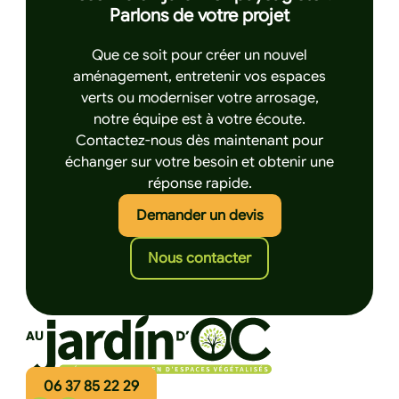
Parlons de votre projet
Que ce soit pour créer un nouvel
aménagement, entretenir vos espaces
verts ou moderniser votre arrosage,
notre équipe est à votre écoute.
Contactez-nous dès maintenant pour
échanger sur votre besoin et obtenir une
réponse rapide.
Cliquez ici pour de
Demander un devis
Cliquez ici pour nous 
Nous contacter
06 37 85 22 29