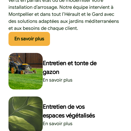
verts en parfait état ou de moderniser votre
installation d’arrosage. Notre équipe intervient à
Montpellier et dans tout l’Hérault et le Gard avec
des solutions adaptées aux jardins méditerranéens
et aux besoins de chaque client.
Cliquez ici pour en savoir plus
En savoir plus
Entretien et tonte de
gazon
En savoir plus
Entretien de vos
espaces végétalisés
En savoir plus