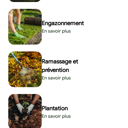
Engazonnement
En savoir plus
Ramassage et
prévention
En savoir plus
Plantation
En savoir plus