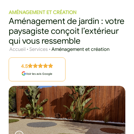
AMÉNAGEMENT ET CRÉATION
Aménagement de jardin : votre
paysagiste conçoit l’extérieur
qui vous ressemble
Accueil
Services
Aménagement et création
4.5
Voir les avis Google