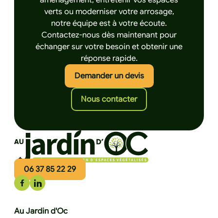
aménagement, entretenir vos espaces
verts ou moderniser votre arrosage,
notre équipe est à votre écoute.
Contactez-nous dès maintenant pour
échanger sur votre besoin et obtenir une
réponse rapide.
Cliquez ici pour de
Demander un devis
Cliquez ici pour nous 
Nous contacter
06 37 85 22 29
Au Jardin d'Oc