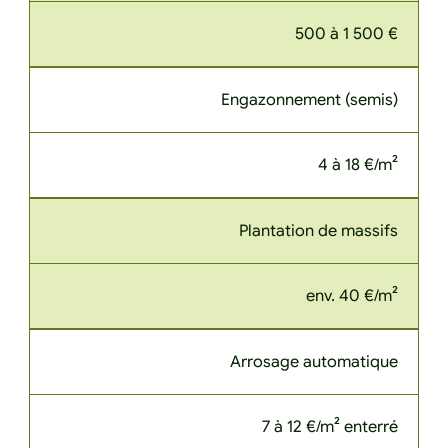
500 à 1 500 €
Engazonnement (semis)
4 à 18 €/m²
Plantation de massifs
env. 40 €/m²
Arrosage automatique
7 à 12 €/m² enterré