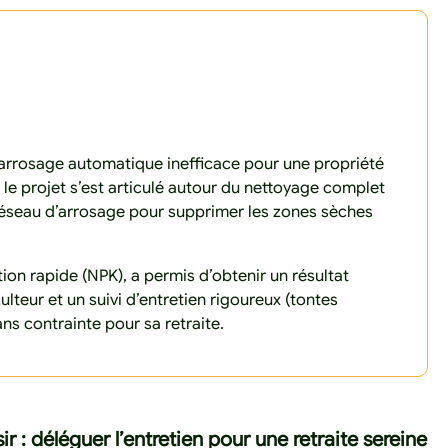
d’arrosage automatique inefficace pour une propriété
 le projet s’est articulé autour du nettoyage complet
u réseau d’arrosage pour supprimer les zones sèches
tion rapide (NPK), a permis d’obtenir un résultat
teur et un suivi d’entretien rigoureux (tontes
ns contrainte pour sa retraite.
ir : déléguer l’entretien pour une retraite sereine