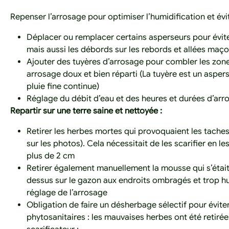
Repenser l’arrosage pour optimiser l’humidification et évit
Déplacer ou remplacer certains asperseurs pour évite
mais aussi les débords sur les rebords et allées maç
Ajouter des tuyères d’arrosage pour combler les zone
arrosage doux et bien réparti (La tuyère est un aspers
pluie fine continue)
Réglage du débit d’eau et des heures et durées d’arr
Repartir sur une terre saine et nettoyée :
Retirer les herbes mortes qui provoquaient les taches
sur les photos). Cela nécessitait de les scarifier en l
plus de 2 cm
Retirer également manuellement la mousse qui s’était i
dessus sur le gazon aux endroits ombragés et trop h
réglage de l’arrosage
Obligation de faire un désherbage sélectif pour éviter 
phytosanitaires : les mauvaises herbes ont été retirée