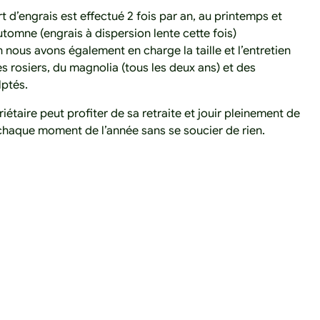
 d’engrais est effectué 2 fois par an, au printemps et
utomne (engrais à dispersion lente cette fois)
n nous avons également en charge la taille et l’entretien
 des rosiers, du magnolia (tous les deux ans) et des
lptés.
priétaire peut profiter de sa retraite et jouir pleinement de
chaque moment de l’année sans se soucier de rien.