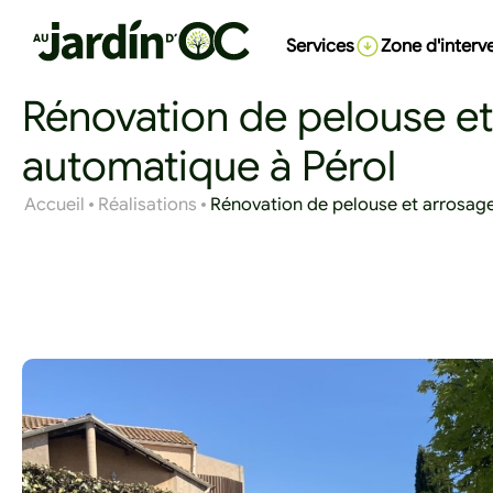
Services
Zone d'interv
Rénovation de pelouse e
automatique à Pérol
Accueil
Réalisations
Rénovation de pelouse et arrosag