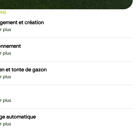
ONS
ement et création
r plus
onnement
r plus
en et tonte de gazon
r plus
r plus
ge automatique
r plus