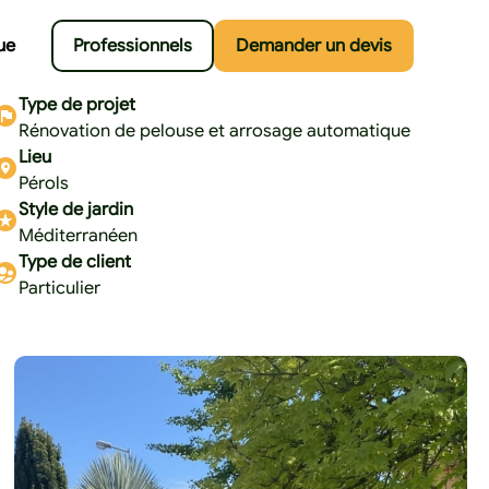
ue
Professionnels
Demander un devis
Type de projet
Rénovation de pelouse et arrosage automatique
Lieu
Pérols
Style de jardin
Méditerranéen
Type de client
Particulier