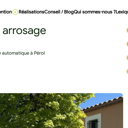
ention
Réalisations
Conseil / Blog
Qui sommes-nous ?
Lexiq
t arrosage
e automatique à Pérol