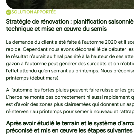
SOLUTION APPORTÉE
Stratégie de rénovation : planification saisonniè
technique et mise en œuvre du semis
La demande du client a été faite à l’automne 2020 et il s
rapide. Cependant nous avons déconseillé de débuter le
le résultat n’aurait au final pas été à la hauteur de ses att
gazon à l’automne peut générer des surcoûts et on n’obti
l’effet attendu qu’en semant au printemps. Nous préconis
printemps (début mars).
A l’automne les fortes pluies peuvent faire ruisseler les grai
L’herbe ne monte pas correctement ni aussi rapidement q
est d’avoir des zones plus clairsemées qui donnent un aspect
réintervenir au printemps pour semer à nouveau et rattra
Après avoir étudié le terrain et le système d’ar
préconisé et mis en œuvre les étapes suivantes p