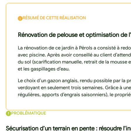
RÉSUMÉ DE CETTE RÉALISATION
Rénovation de pelouse et optimisation de l
La rénovation de ce jardin à Pérols a consisté à red
avec piscine. Après avoir conseillé au client d’atte
du sol (scarification manuelle, retrait de la mouss
et les gaspillages d’eau.
Le choix d’un gazon anglais, rendu possible par la pr
verdoyant en seulement trois semaines. Grâce à une g
régulières, apports d’engrais saisonniers), le propri
PROBLÉMATIQUE
Sécurisation d’un terrain en pente : résoudre l’ins