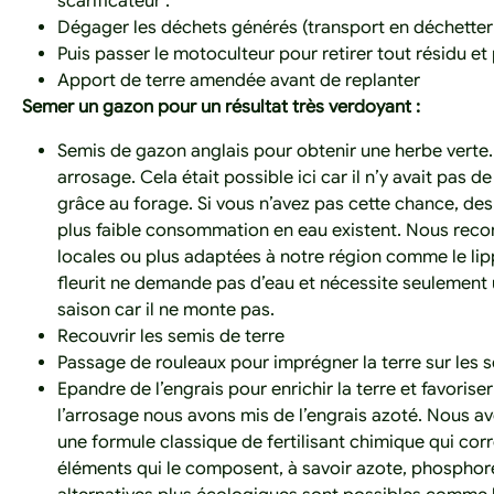
scarificateur :
Dégager les déchets générés (transport en déchetter
Puis passer le motoculteur pour retirer tout résidu et 
Apport de terre amendée avant de replanter
Semer un gazon pour un résultat très verdoyant :
Semis de gazon anglais pour obtenir une herbe verte.
arrosage. Cela était possible ici car il n’y avait pas 
grâce au forage. Si vous n’avez pas cette chance, des
plus faible consommation en eau existent. Nous re
locales ou plus adaptées à notre région comme le lipp
fleurit ne demande pas d’eau et nécessite seulement
saison car il ne monte pas.
Recouvrir les semis de terre
Passage de rouleaux pour imprégner la terre sur les 
Epandre de l’engrais pour enrichir la terre et favorise
l’arrosage nous avons mis de l’engrais azoté. Nous avo
une formule classique de fertilisant chimique qui cor
éléments qui le composent, à savoir azote, phosphor