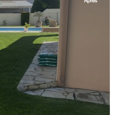
Après