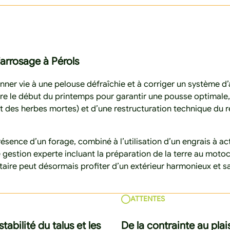
’arrosage à Pérols
onner vie à une pelouse défraîchie et à corriger un système 
ndre le début du printemps pour garantir une pousse optimale,
e et des herbes mortes) et d’une restructuration technique d
ésence d’un forage, combiné à l’utilisation d’un engrais à ac
estion experte incluant la préparation de la terre au motocul
étaire peut désormais profiter d’un extérieur harmonieux et sa
ATTENTES
tabilité du talus et les
De la contrainte au plais