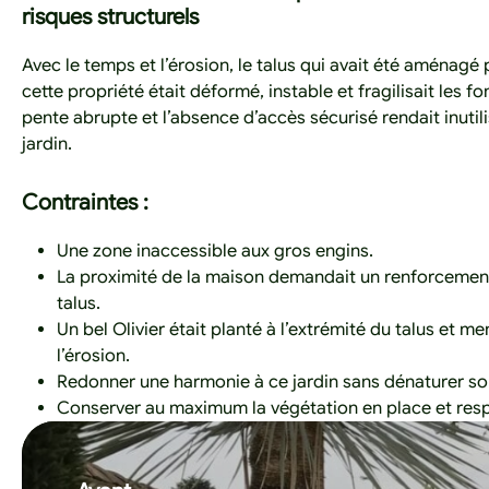
risques structurels
Avec le temps et l’érosion, le talus qui avait été aménagé p
cette propriété était déformé, instable et fragilisait les f
pente abrupte et l’absence d’accès sécurisé rendait inutil
jardin.
Contraintes :
Une zone inaccessible aux gros engins.
La proximité de la maison demandait un renforcement
talus.
Un bel Olivier était planté à l’extrémité du talus et m
l’érosion.
Redonner une harmonie à ce jardin sans dénaturer son
Conserver au maximum la végétation en place et respe