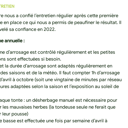
TRETIEN
re nous a confié l’entretien régulier après cette première
 en place ce qui nous a permis de peaufiner le résultat. Il
velé sa confiance en 2022.
ne annuelle :
me d’arrosage est contrôlé régulièrement et les petites
ons sont effectuées si besoin.
 et la durée d’arrosage sont adaptés régulièrement en
 des saisons et de la météo. Il faut compter 1h d’arrosage
d’avril à octobre (soit une vingtaine de minutes par réseau
ures adaptées selon la saison et l’exposition au soleil de
aque tonte : un désherbage manuel est nécessaire pour
r les mauvaises herbes (la tondeuse seule ne ferait que
r leur pousse)
e basse est effectuée une fois par semaine d’avril à