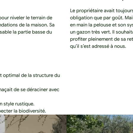
Le propriétaire avait toujou
our niveler le terrain de
obligation que par goût. Mais
ondations de la maison. Sa
en main la pelouse et son s
isable la partie basse du
un gazon très vert. Il souhai
profiter pleinement de sa ret
qu’il s’est adressé à nous.
 optimal de la structure du
enaçait de se déraciner avec
 style rustique.
cter la biodiversité.