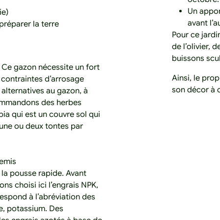
Un apport
ie)
avant l’a
préparer la terre
Pour ce jardi
de l’olivier,
buissons scu
 Ce gazon nécessite un fort
Ainsi, le pro
de contraintes d’arrosage
son décor à 
 alternatives au gazon, à
commandons des herbes
ia qui est un couvre sol qui
 une ou deux tontes par
semis
r la pousse rapide. Avant
ns choisi ici l’engrais NPK,
respond à l’abréviation des
e, potassium. Des